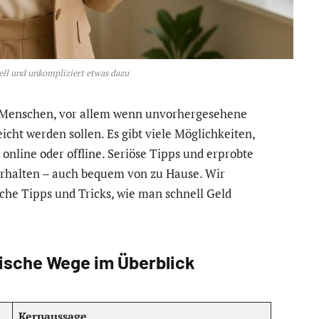
ell und unkompliziert etwas dazu
er Menschen, vor allem wenn unvorhergesehene
icht werden sollen. Es gibt viele Möglichkeiten,
online oder offline. Seriöse Tipps und erprobte
u erhalten – auch bequem von zu Hause. Wir
che Tipps und Tricks, wie man schnell Geld
tische Wege im Überblick
Kernaussage