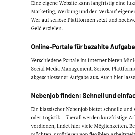
Eine eigene Website kann langfristig eine luk
Marketing, Werbung und den Verkauf eigener P
Wer auf seriöse Plattformen setzt und hochw
Geld erzielen.
Online-Portale für bezahlte Aufgab
Verschiedene Portale im Internet bieten Mini
Social Media Management. Seriöse Plattform
abgeschlossener Aufgabe aus. Auch hier lassen
Nebenjob finden: Schnell und einfa
Ein klassischer Nebenjob bietet schnelle un
oder Logistik – überall werden kurzfristige A
verdienen, findet hier viele Möglichkeiten. B
möchten, profitieren von flexiblen Arbeitszei