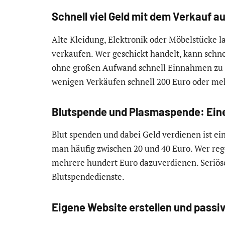
Schnell viel Geld mit dem Verkauf a
Alte Kleidung, Elektronik oder Möbelstücke l
verkaufen. Wer geschickt handelt, kann schne
ohne großen Aufwand schnell Einnahmen zu er
wenigen Verkäufen schnell 200 Euro oder m
Blutspende und Plasmaspende: Eine
Blut spenden und dabei Geld verdienen ist ein
man häufig zwischen 20 und 40 Euro. Wer re
mehrere hundert Euro dazuverdienen. Seriöse
Blutspendedienste.
Eigene Website erstellen und pass