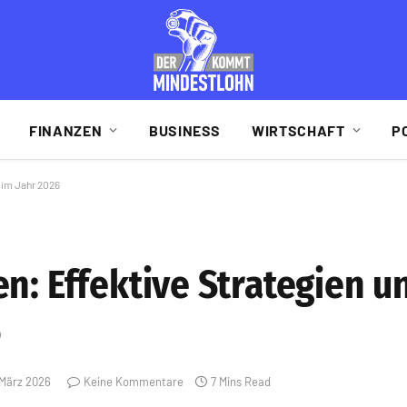
FINANZEN
BUSINESS
WIRTSCHAFT
P
 im Jahr 2026
n: Effektive Strategien u
6
 März 2026
Keine Kommentare
7 Mins Read