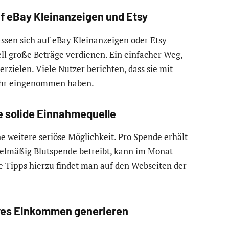
uf eBay Kleinanzeigen und Etsy
assen sich auf eBay Kleinanzeigen oder Etsy
ll große Beträge verdienen. Ein einfacher Weg,
zielen. Viele Nutzer berichten, dass sie mit
ehr eingenommen haben.
 solide Einnahmequelle
e weitere seriöse Möglichkeit. Pro Spende erhält
gelmäßig Blutspende betreibt, kann im Monat
 Tipps hierzu findet man auf den Webseiten der
ives Einkommen generieren