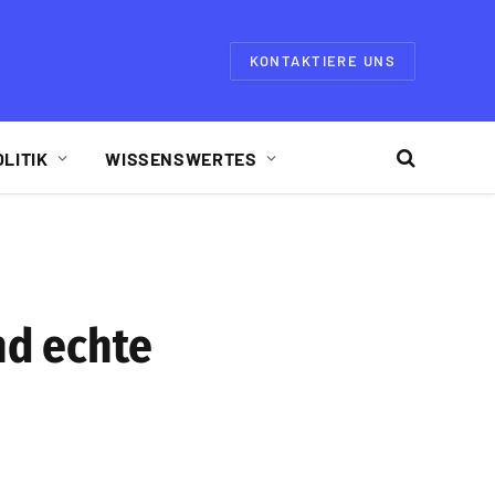
KONTAKTIERE UNS
OLITIK
WISSENSWERTES
nd echte