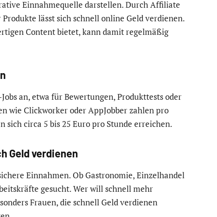
rative Einnahmequelle darstellen. Durch Affiliate
rodukte lässt sich schnell online Geld verdienen.
ertigen Content bietet, kann damit regelmäßig
en
-Jobs an, etwa für Bewertungen, Produkttests oder
en wie Clickworker oder AppJobber zahlen pro
 sich circa 5 bis 25 Euro pro Stunde erreichen.
ch Geld verdienen
d sichere Einnahmen. Ob Gastronomie, Einzelhandel
rbeitskräfte gesucht. Wer will schnell mehr
esonders Frauen, die schnell Geld verdienen
ten.