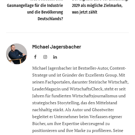
Gasmangellage für die Industrie
2029 als mögliche Zielmarke,
und die Bevölkerung
was jetzt zählt
Deutschlands?
Michael Jagersbacher
Facebook
Instagram
LinkedIn
Michael Jagersbacher ist Bestseller-Autor, Content-
Stratege und ist Gründer der Exzellents Group. Mit
seinen Fachportalen, darunter Steirische Wirtschaft,
LeaderMagazin und WirtschaftsCheck, steht er seit
Jahren für fundierten Wirtschaftsjournalismus und
strategisches Storytelling, das den Mittelstand
nachhaltig stärkt. Als Autor und Ghostwriter
begleitet er Unternehmer beim Verfassen eigener
Bücher, um ihre Expertise überzeugend zu
positionieren und ihre Marke zu profilieren. Seine