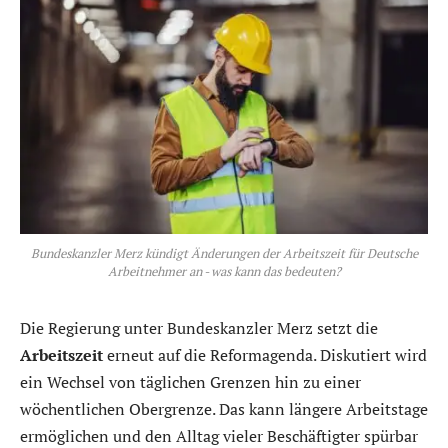
Bundeskanzler Merz kündigt Änderungen der Arbeitszeit für Deutsche
Arbeitnehmer an - was kann das bedeuten?
Die Regierung unter Bundeskanzler Merz setzt die
Arbeitszeit
erneut auf die Reformagenda. Diskutiert wird
ein Wechsel von täglichen Grenzen hin zu einer
wöchentlichen Obergrenze. Das kann längere Arbeitstage
ermöglichen und den Alltag vieler Beschäftigter spürbar