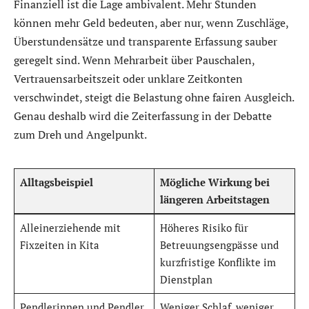
Finanziell ist die Lage ambivalent. Mehr Stunden
können mehr Geld bedeuten, aber nur, wenn Zuschläge,
Überstundensätze und transparente Erfassung sauber
geregelt sind. Wenn Mehrarbeit über Pauschalen,
Vertrauensarbeitszeit oder unklare Zeitkonten
verschwindet, steigt die Belastung ohne fairen Ausgleich.
Genau deshalb wird die Zeiterfassung in der Debatte
zum Dreh und Angelpunkt.
Alltagsbeispiel
Mögliche Wirkung bei
längeren Arbeitstagen
Alleinerziehende mit
Höheres Risiko für
Fixzeiten in Kita
Betreuungsengpässe und
kurzfristige Konflikte im
Dienstplan
Pendlerinnen und Pendler
Weniger Schlaf, weniger