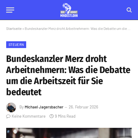
Startseite
»
Bundeskanzler Merz droht Arbeitnehmern: Was die Debatte um die Arbeitszeit für Sie bedeutet
STEUERN
Bundeskanzler Merz droht
Arbeitnehmern: Was die Debatte
um die Arbeitszeit für Sie
bedeutet
By
Michael Jagersbacher
26. Februar 2026
Keine Kommentare
9 Mins Read