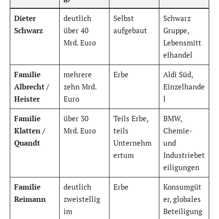
Dieter
deutlich
Selbst
Schwarz
Schwarz
über 40
aufgebaut
Gruppe,
Mrd. Euro
Lebensmitt
elhandel
Familie
mehrere
Erbe
Aldi Süd,
Albrecht /
zehn Mrd.
Einzelhande
Heister
Euro
l
Familie
über 30
Teils Erbe,
BMW,
Klatten /
Mrd. Euro
teils
Chemie-
Quandt
Unternehm
und
ertum
Industriebet
eiligungen
Familie
deutlich
Erbe
Konsumgüt
Reimann
zweistellig
er, globales
im
Beteiligung