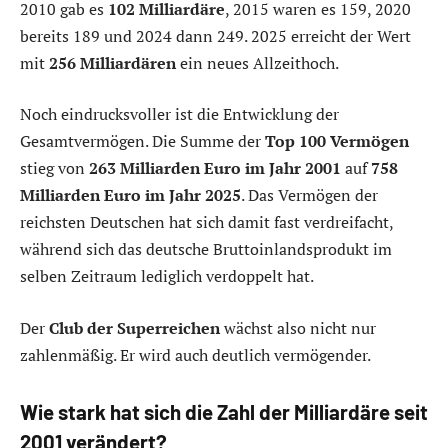
2010 gab es
102 Milliardäre
, 2015 waren es 159, 2020
bereits 189 und 2024 dann 249. 2025 erreicht der Wert
mit
256 Milliardären
ein neues Allzeithoch.
Noch eindrucksvoller ist die Entwicklung der
Gesamtvermögen. Die Summe der
Top 100 Vermögen
stieg von
263 Milliarden Euro im Jahr 2001
auf
758
Milliarden Euro im Jahr 2025
. Das Vermögen der
reichsten Deutschen hat sich damit fast verdreifacht,
während sich das deutsche Bruttoinlandsprodukt im
selben Zeitraum lediglich verdoppelt hat.
Der
Club der Superreichen
wächst also nicht nur
zahlenmäßig. Er wird auch deutlich vermögender.
Wie stark hat sich die Zahl der Milliardäre seit
2001 verändert?