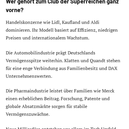
Wer gehört zum Club der Superreichen ganz
vorne?
Handelskonzerne wie Lidl, Kaufland und Aldi
dominieren. Ihr Modell basiert auf Effizienz, niedrigen
Preisen und internationalem Wachstum.
Die Automobilindustrie prägt Deutschlands
Vermögensspitze weiterhin. Klatten und Quandt stehen
für eine enge Verbindung aus Familienbesitz und DAX
Unternehmenswerten.
Die Pharmaindustrie leistet über Familien wie Merck
einen erheblichen Beitrag. Forschung, Patente und
globale Absatzmärkte sorgen für stabile
Vermögenszuwächse.
Neue Milliardäre entstehen vor allem im Tech Umfeld.