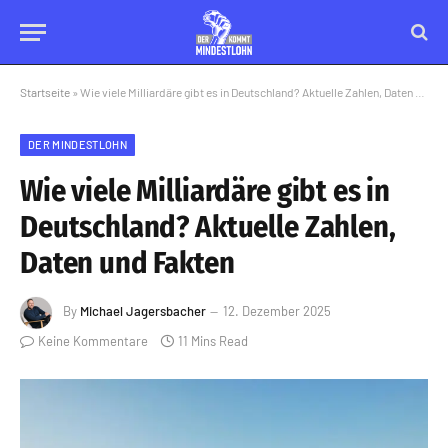
Startseite
»
Wie viele Milliardäre gibt es in Deutschland? Aktuelle Zahlen, Daten und Fakten
DER MINDESTLOHN
Wie viele Milliardäre gibt es in
Deutschland? Aktuelle Zahlen,
Daten und Fakten
By
Michael Jagersbacher
12. Dezember 2025
Keine Kommentare
11 Mins Read