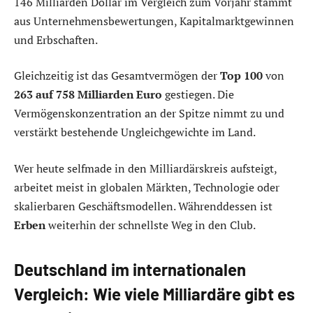
146 Milliarden Dollar im Vergleich zum Vorjahr stammt
aus Unternehmensbewertungen, Kapitalmarktgewinnen
und Erbschaften.
Gleichzeitig ist das Gesamtvermögen der
Top 100
von
263 auf 758 Milliarden Euro
gestiegen. Die
Vermögenskonzentration an der Spitze nimmt zu und
verstärkt bestehende Ungleichgewichte im Land.
Wer heute selfmade in den Milliardärskreis aufsteigt,
arbeitet meist in globalen Märkten, Technologie oder
skalierbaren Geschäftsmodellen. Währenddessen ist
Erben
weiterhin der schnellste Weg in den Club.
Deutschland im internationalen
Vergleich: Wie viele Milliardäre gibt es