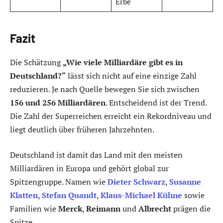
Erbe
Fazit
Die Schätzung
„Wie viele Milliardäre gibt es in
Deutschland?“
lässt sich nicht auf eine einzige Zahl
reduzieren. Je nach Quelle bewegen Sie sich zwischen
156 und 256 Milliardären
. Entscheidend ist der Trend.
Die Zahl der Superreichen erreicht ein Rekordniveau und
liegt deutlich über früheren Jahrzehnten.
Deutschland ist damit das Land mit den meisten
Milliardären in Europa und gehört global zur
Spitzengruppe. Namen wie
Dieter Schwarz
,
Susanne
Klatten
,
Stefan Quandt
,
Klaus-Michael Kühne
sowie
Familien wie
Merck
,
Reimann
und
Albrecht
prägen die
Spitze.