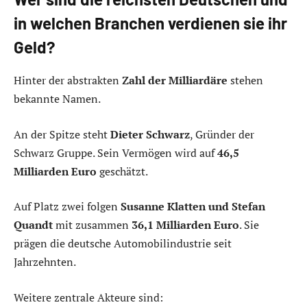
in welchen Branchen verdienen sie ihr
Geld?
Hinter der abstrakten
Zahl der Milliardäre
stehen
bekannte Namen.
An der Spitze steht
Dieter Schwarz
, Gründer der
Schwarz Gruppe. Sein Vermögen wird auf
46,5
Milliarden Euro
geschätzt.
Auf Platz zwei folgen
Susanne Klatten und Stefan
Quandt
mit zusammen
36,1 Milliarden Euro
. Sie
prägen die deutsche Automobilindustrie seit
Jahrzehnten.
Weitere zentrale Akteure sind: