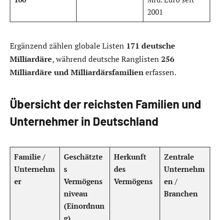
2001
Ergänzend zählen globale Listen
171 deutsche
Milliardäre
, während deutsche Ranglisten
256
Milliardäre und Milliardärsfamilien
erfassen.
Übersicht der reichsten Familien und
Unternehmer in Deutschland
Familie /
Geschätzte
Herkunft
Zentrale
Unternehm
s
des
Unternehm
er
Vermögens
Vermögens
en /
niveau
Branchen
(Einordnun
g)