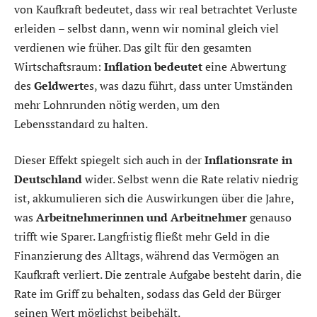
von Kaufkraft bedeutet, dass wir real betrachtet Verluste
erleiden – selbst dann, wenn wir nominal gleich viel
verdienen wie früher. Das gilt für den gesamten
Wirtschaftsraum:
Inflation bedeutet
eine Abwertung
des
Geldwert
es, was dazu führt, dass unter Umständen
mehr Lohnrunden nötig werden, um den
Lebensstandard zu halten.
Dieser Effekt spiegelt sich auch in der
Inflationsrate in
Deutschland
wider. Selbst wenn die Rate relativ niedrig
ist, akkumulieren sich die Auswirkungen über die Jahre,
was
Arbeitnehmerinnen und Arbeitnehmer
genauso
trifft wie Sparer. Langfristig fließt mehr Geld in die
Finanzierung des Alltags, während das Vermögen an
Kaufkraft verliert. Die zentrale Aufgabe besteht darin, die
Rate im Griff zu behalten, sodass das Geld der Bürger
seinen Wert möglichst beibehält.