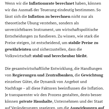
Wenn wir die
Inflationsrate berechnet
haben, können
wir das Ausmaß der Teuerung eindeutig bestimmen. So
lässt sich die
Inflation zu berechnen
nicht nur als
theoretische Übung verstehen, sondern als
unverzichtbares Instrument, um wirtschaftspolitische
Entscheidungen zu fundieren. Zu wissen, wie stark die
Preise steigen, ist entscheidend, um
stabile Preise zu
gewährleisten
und sicherzustellen, dass die
Volkswirtschaft
stabil und berechenbar bleibt
.
Die gesamtwirtschaftliche Entwicklung, die Handlungen
von
Regierungen und Zentralbanken
, die
Gewichtung
einzelner Güter, die Dynamik von Angebot und
Nachfrage – all diese Faktoren beeinflussen die Inflation.
Je transparenter wir den Prozess gestalten, desto besser
können
private Haushalte
, Unternehmen und der Staat
auf Veränderungen reagieren, um die
Auswirkungen auf