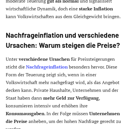
moderate Teuerung
gilt als normal
und signalisiert
wirtschaftliche Dynamik, doch eine
starke Inflation
kann Volkswirtschaften aus dem Gleichgewicht bringen.
Nachfrageinflation und verschiedene
Ursachen: Warum steigen die Preise?
Unter
verschiedene Ursachen
für Preissteigerungen
sticht die
Nachfrageinflation
besonders hervor. Diese
Form der Teuerung zeigt sich, wenn in einer
Volkswirtschaft mehr nachgefragt wird, als das Angebot
decken kann. Private Haushalte, Unternehmen und der
Staat haben dann
mehr Geld zur Verfügung
,
konsumieren intensiv und erhöhen ihre
Konsumausgaben
. In der Folge müssen
Unternehmen
die Preise
anheben, um der hohen Nachfrage gerecht zu
werden.