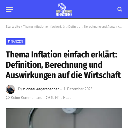
Startseite
»
Thema Inflation einfach erklärt: Definition, Berechnung und Auswirkungen auf die Wirtschaft
FINANZEN
Thema Inflation einfach erklärt:
Definition, Berechnung und
Auswirkungen auf die Wirtschaft
By
Michael Jagersbacher
1. Dezember 2025
Keine Kommentare
10 Mins Read