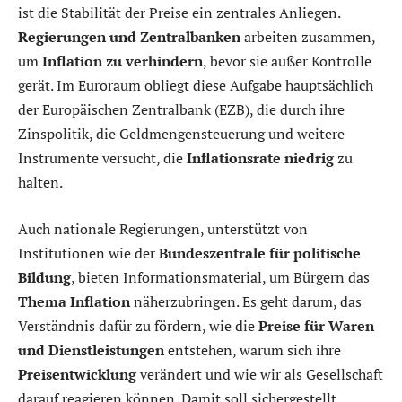
ist die Stabilität der Preise ein zentrales Anliegen.
Regierungen und Zentralbanken
arbeiten zusammen,
um
Inflation zu verhindern
, bevor sie außer Kontrolle
gerät. Im Euroraum obliegt diese Aufgabe hauptsächlich
der Europäischen Zentralbank (EZB), die durch ihre
Zinspolitik, die Geldmengensteuerung und weitere
Instrumente versucht, die
Inflationsrate niedrig
zu
halten.
Auch nationale Regierungen, unterstützt von
Institutionen wie der
Bundeszentrale für politische
Bildung
, bieten Informationsmaterial, um Bürgern das
Thema Inflation
näherzubringen. Es geht darum, das
Verständnis dafür zu fördern, wie die
Preise für Waren
und Dienstleistungen
entstehen, warum sich ihre
Preisentwicklung
verändert und wie wir als Gesellschaft
darauf reagieren können. Damit soll sichergestellt