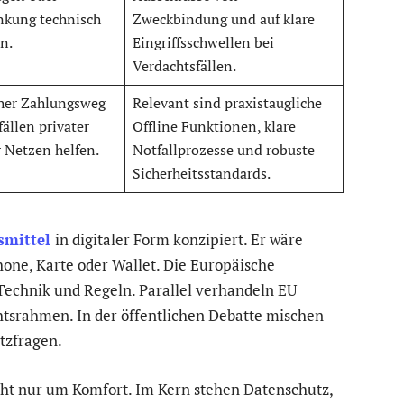
nkung technisch
Zweckbindung und auf klare
n.
Eingriffsschwellen bei
Verdachtsfällen.
cher Zahlungsweg
Relevant sind praxistaugliche
ällen privater
Offline Funktionen, klare
 Netzen helfen.
Notfallprozesse und robuste
Sicherheitsstandards.
gsmittel
in digitaler Form konzipiert. Er wäre
one, Karte oder Wallet. Die Europäische
 Technik und Regeln. Parallel verhandeln EU
tsrahmen. In der öffentlichen Debatte mischen
tzfragen.
cht nur um Komfort. Im Kern stehen Datenschutz,