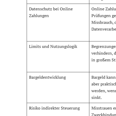
Datenschutz bei Online
Online Zahl
Zahlungen
Prüfungen ge
Missbrauch, 
Datenverarbei
Limits und Nutzungslogik
Begrenzunge
verhindern, 
in großem Sti
Bargeldentwicklung
Bargeld kann
aber praktis
werden, wenn
sinkt.
Risiko indirekter Steuerung
Misstrauen e
Zweckbindun