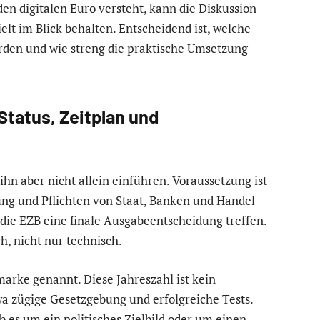
den digitalen Euro versteht, kann die Diskussion
lt im Blick behalten. Entscheidend ist, welche
den und wie streng die praktische Umsetzung
Status, Zeitplan und
ihn aber nicht allein einführen. Voraussetzung ist
ng und Pflichten von Staat, Banken und Handel
 die EZB eine finale Ausgabeentscheidung treffen.
h, nicht nur technisch.
marke genannt. Diese Jahreszahl ist kein
twa zügige Gesetzgebung und erfolgreiche Tests.
b es um ein politisches Zielbild oder um einen