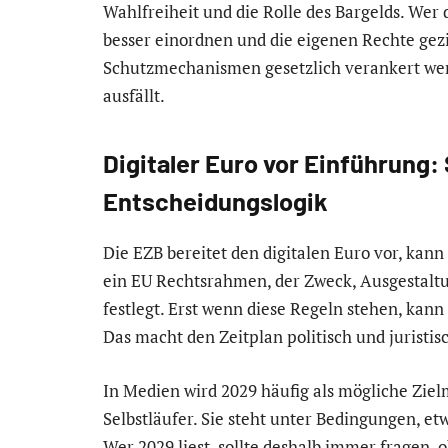
Wahlfreiheit und die Rolle des Bargelds. Wer 
besser einordnen und die eigenen Rechte gezie
Schutzmechanismen gesetzlich verankert wer
ausfällt.
Digitaler Euro vor Einführung: 
Entscheidungslogik
Die EZB bereitet den digitalen Euro vor, kann 
ein EU Rechtsrahmen, der Zweck, Ausgestaltu
festlegt. Erst wenn diese Regeln stehen, kann
Das macht den Zeitplan politisch und juristisc
In Medien wird 2029 häufig als mögliche Ziel
Selbstläufer. Sie steht unter Bedingungen, e
Wer 2029 liest, sollte deshalb immer fragen, o