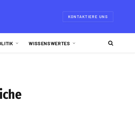
KONTAKTIERE UNS
OLITIK
WISSENSWERTES
liche