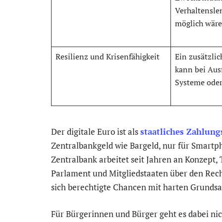
Verhaltensle
möglich wäre
Resilienz und Krisenfähigkeit
Ein zusätzli
kann bei Ausf
Systeme oder
Der digitale Euro ist als
staatliches Zahlun
Zentralbankgeld wie Bargeld, nur für Smartph
Zentralbank arbeitet seit Jahren an Konzept,
Parlament und Mitgliedstaaten über den Rech
sich berechtigte Chancen mit harten Grundsa
Für Bürgerinnen und Bürger geht es dabei ni