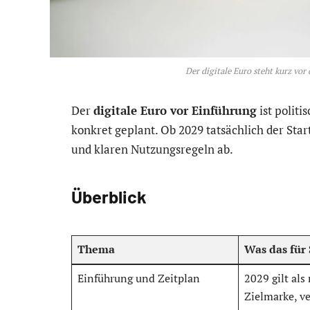
Der digitale Euro steht kurz vor 
Der
digitale Euro vor Einführung
ist politi
konkret geplant. Ob 2029 tatsächlich der Sta
und klaren Nutzungsregeln ab.
Überblick
Thema
Was das für 
Einführung und Zeitplan
2029 gilt als
Zielmarke, ve