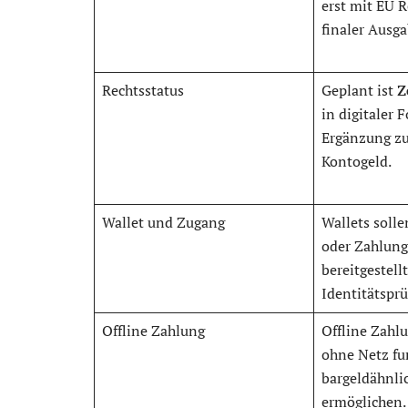
erst mit EU 
finaler Ausg
Rechtsstatus
Geplant ist
Z
in digitaler 
Ergänzung zu
Kontogeld.
Wallet und Zugang
Wallets soll
oder Zahlung
bereitgestell
Identitätsprü
Offline Zahlung
Offline Zahl
ohne Netz fu
bargeldähnli
ermöglichen.