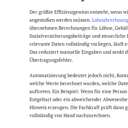
Der größte Effizienzgewinn entsteht, wenn 
angestoßen werden müssen.
Lohnabrechnung
übernehmen Berechnungen für Löhne, Gehält
Sozialversicherungsbeiträge und steuerliche
relevante Daten vollständig vorliegen, läuft 
Das reduziert manuelle Eingaben und senkt di
Übertragungsfehler.
Automatisierung bedeutet jedoch nicht, Kont
welche Werte berechnet wurden, welche Dat
auftreten. Ein Beispiel: Wenn für eine Perso
Entgeltart oder ein abweichender Abwesenhei
Hinweis erzeugen. Die Fachkraft prüft dann ge
vollständig von Hand nachzurechnen.