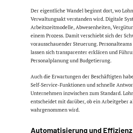
Der eigentliche Wandel beginnt dort, wo Loh
Verwaltungsakt verstanden wird. Digitale S
Arbeitszeitmodelle, Abwesenheiten, Vergütun
einem Prozess. Damit verschiebt sich der Sc
vorausschauender Steuerung. Personalteams
lassen sich transparenter erklären und Führu
Personalplanung und Budgetierung.
Auch die Erwartungen der Beschäftigten habe
Self-Service-Funktionen und schnelle Antwor
Unternehmen inzwischen zum Standard. Lohna
entscheidet mit darüber, ob ein Arbeitgeber al
wahrgenommen wird.
Automatisierung und Effizien