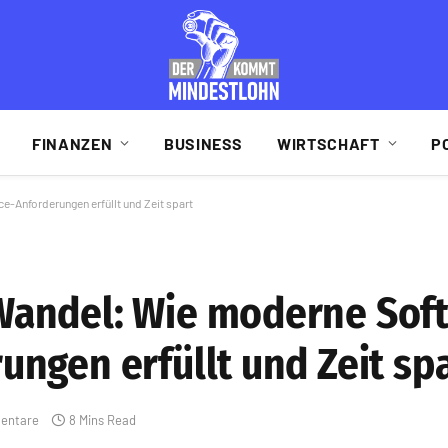
FINANZEN
BUSINESS
WIRTSCHAFT
P
Anforderungen erfüllt und Zeit spart
Wandel: Wie moderne Sof
ngen erfüllt und Zeit sp
entare
8 Mins Read