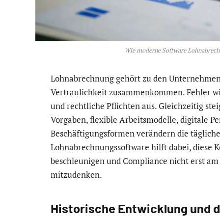
Wie moderne Software Lohnabrech
Lohnabrechnung gehört zu den Unternehmensp
Vertraulichkeit zusammenkommen. Fehler wir
und rechtliche Pflichten aus. Gleichzeitig st
Vorgaben, flexible Arbeitsmodelle, digitale P
Beschäftigungsformen verändern die täglich
Lohnabrechnungssoftware hilft dabei, diese 
beschleunigen und Compliance nicht erst am
mitzudenken.
Historische Entwicklung und di