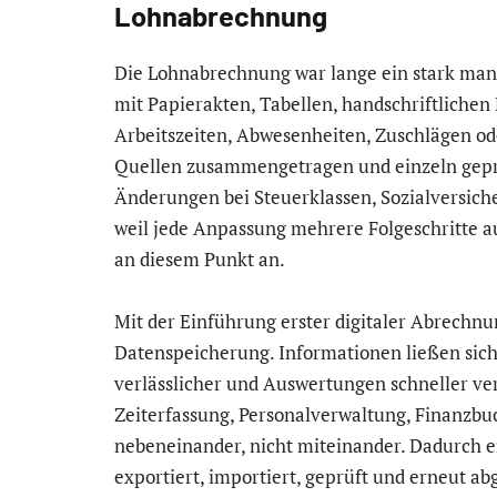
Lohnabrechnung
Die Lohnabrechnung war lange ein stark manu
mit Papierakten, Tabellen, handschriftlichen
Arbeitszeiten, Abwesenheiten, Zuschlägen o
Quellen zusammengetragen und einzeln geprü
Änderungen bei Steuerklassen, Sozialversiche
weil jede Anpassung mehrere Folgeschritte a
an diesem Punkt an.
Mit der Einführung erster digitaler Abrechnu
Datenspeicherung. Informationen ließen sic
verlässlicher und Auswertungen schneller ver
Zeiterfassung, Personalverwaltung, Finanzb
nebeneinander, nicht miteinander. Dadurch
exportiert, importiert, geprüft und erneut a