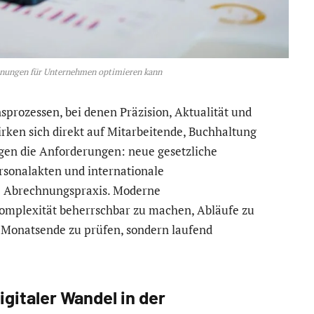
nungen für Unternehmen optimieren kann
rozessen, bei denen Präzision, Aktualität und
ken sich direkt auf Mitarbeitende, Buchhaltung
eigen die Anforderungen: neue gesetzliche
ersonalakten und internationale
e Abrechnungspraxis. Moderne
Komplexität beherrschbar zu machen, Abläufe zu
 Monatsende zu prüfen, sondern laufend
gitaler Wandel in der