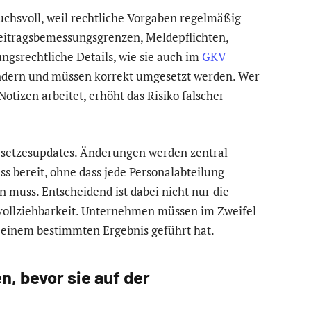
chsvoll, weil rechtliche Vorgaben regelmäßig
Beitragsbemessungsgrenzen, Meldepflichten,
ngsrechtliche Details, wie sie auch im
GKV-
ändern und müssen korrekt umgesetzt werden. Wer
otizen arbeitet, erhöht das Risiko falscher
setzesupdates. Änderungen werden zentral
s bereit, ohne dass jede Personalabteilung
n muss. Entscheidend ist dabei nicht nur die
hvollziehbarkeit. Unternehmen müssen im Zweifel
einem bestimmten Ergebnis geführt hat.
n, bevor sie auf der