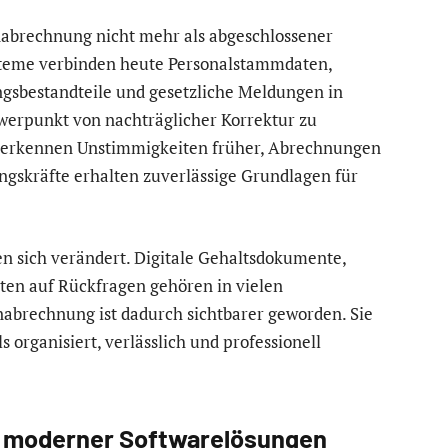
nabrechnung nicht mehr als abgeschlossener
ysteme verbinden heute Personalstammdaten,
gsbestandteile und gesetzliche Meldungen in
hwerpunkt von nachträglicher Korrektur zu
 erkennen Unstimmigkeiten früher, Abrechnungen
ngskräfte erhalten zuverlässige Grundlagen für
n sich verändert. Digitale Gehaltsdokumente,
ten auf Rückfragen gehören in vielen
brechnung ist dadurch sichtbarer geworden. Sie
s organisiert, verlässlich und professionell
z moderner Softwarelösungen