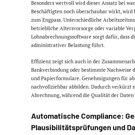
Besonders wertvoll wird dieser Ansatz bei w
Beschäftigten noch überschaubar wirkt, wird 
zum Engpass. Unterschiedliche Arbeitszeitmod
betriebliche Altersvorsorge oder variable V
Lohnabrechnungssoftware sorgt dafür, dass di
administrativer Belastung führt.
Effizienz zeigt sich auch in der Zusammenarb
Bankverbindung oder bestimmte Nachweise dig
und Papierformulare. Genehmigungen für ab
nachvollziehbar abbilden. Dadurch verkürzt s
Abrechnung, während die Qualität der Daten s
Automatische Compliance: Ge
Plausibilitätsprüfungen und D