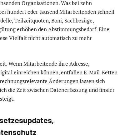
achsenden Organisationen. Was bei zehn
bei hundert oder tausend Mitarbeitenden schnell
elle, Teilzeitquoten, Boni, Sachbezüge,
ergütung erhöhen den Abstimmungsbedarf. Eine
ese Vielfalt nicht automatisch zu mehr
eit. Wenn Mitarbeitende ihre Adresse,
ital einreichen können, entfallen E-Mail-Ketten
rechnungsrelevante Änderungen lassen sich
ich die Zeit zwischen Datenerfassung und finaler
teigt.
setzesupdates,
atenschutz