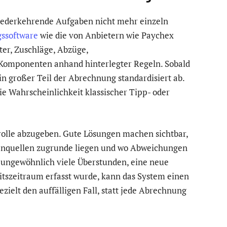
wiederkehrende Aufgaben nicht mehr einzeln
ssoftware
wie die von Anbietern wie Paychex
er, Zuschläge, Abzüge,
 Komponenten anhand hinterlegter Regeln. Sobald
ein großer Teil der Abrechnung standardisiert ab.
e Wahrscheinlichkeit klassischer Tipp- oder
rolle abzugeben. Gute Lösungen machen sichtbar,
enquellen zugrunde liegen und wo Abweichungen
n ungewöhnlich viele Überstunden, eine neue
tszeitraum erfasst wurde, kann das System einen
zielt den auffälligen Fall, statt jede Abrechnung