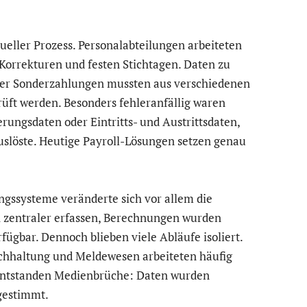
eller Prozess. Personalabteilungen arbeiteten
 Korrekturen und festen Stichtagen. Daten zu
der Sonderzahlungen mussten aus verschiedenen
ft werden. Besonders fehleranfällig waren
rungsdaten oder Eintritts- und Austrittsdaten,
uslöste. Heutige Payroll-Lösungen setzen genau
ngssysteme veränderte sich vor allem die
h zentraler erfassen, Berechnungen wurden
fügbar. Dennoch blieben viele Abläufe isoliert.
uchhaltung und Meldewesen arbeiteten häufig
 entstanden Medienbrüche: Daten wurden
bgestimmt.