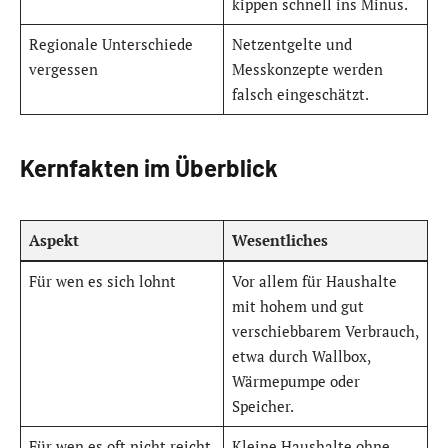
kippen schnell ins Minus.
Regionale Unterschiede
Netzentgelte und
vergessen
Messkonzepte werden
falsch eingeschätzt.
Kernfakten im Überblick
Aspekt
Wesentliches
Für wen es sich lohnt
Vor allem für Haushalte
mit hohem und gut
verschiebbarem Verbrauch,
etwa durch Wallbox,
Wärmepumpe oder
Speicher.
Für wen es oft nicht reicht
Kleine Haushalte ohne