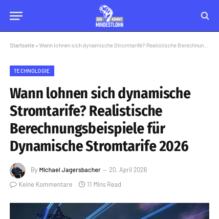
Startseite
»
Wann lohnen sich dynamische Stromtarife? Realistische Berechnungsbeispiele für Dynamische Stromtarife 2026
TECHNOLOGIE
Wann lohnen sich dynamische
Stromtarife? Realistische
Berechnungsbeispiele für
Dynamische Stromtarife 2026
By
Michael Jagersbacher
20. April 2026
Keine Kommentare
11 Mins Read