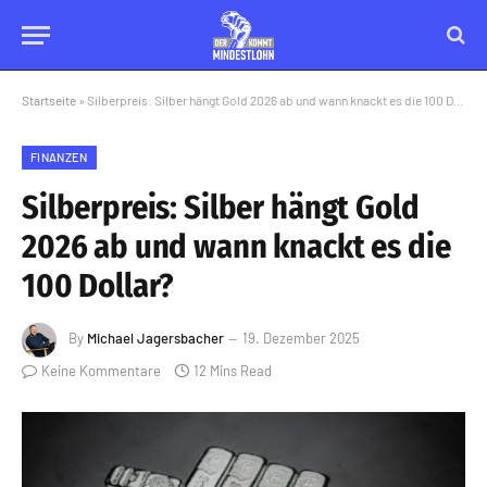
Startseite
»
Silberpreis: Silber hängt Gold 2026 ab und wann knackt es die 100 Dollar?
FINANZEN
Silberpreis: Silber hängt Gold
2026 ab und wann knackt es die
100 Dollar?
By
Michael Jagersbacher
19. Dezember 2025
Keine Kommentare
12 Mins Read