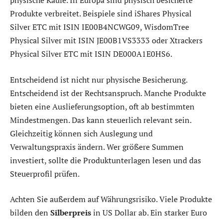
physische Käufe. In Europa sind physisch besicherte
Produkte verbreitet. Beispiele sind iShares Physical
Silver ETC mit ISIN IE00B4NCWG09, WisdomTree
Physical Silver mit ISIN JE00B1VS3333 oder Xtrackers
Physical Silver ETC mit ISIN DE000A1E0HS6.
Entscheidend ist nicht nur physische Besicherung.
Entscheidend ist der Rechtsanspruch. Manche Produkte
bieten eine Auslieferungsoption, oft ab bestimmten
Mindestmengen. Das kann steuerlich relevant sein.
Gleichzeitig können sich Auslegung und
Verwaltungspraxis ändern. Wer größere Summen
investiert, sollte die Produktunterlagen lesen und das
Steuerprofil prüfen.
Achten Sie außerdem auf Währungsrisiko. Viele Produkte
bilden den
Silberpreis
in US Dollar ab. Ein starker Euro