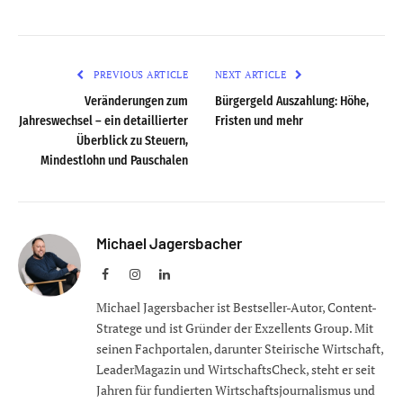
PREVIOUS ARTICLE
NEXT ARTICLE
Veränderungen zum
Bürgergeld Auszahlung: Höhe,
Jahreswechsel – ein detaillierter
Fristen und mehr
Überblick zu Steuern,
Mindestlohn und Pauschalen
Michael Jagersbacher
Facebook
Instagram
LinkedIn
Michael Jagersbacher ist Bestseller-Autor, Content-
Stratege und ist Gründer der Exzellents Group. Mit
seinen Fachportalen, darunter Steirische Wirtschaft,
LeaderMagazin und WirtschaftsCheck, steht er seit
Jahren für fundierten Wirtschaftsjournalismus und