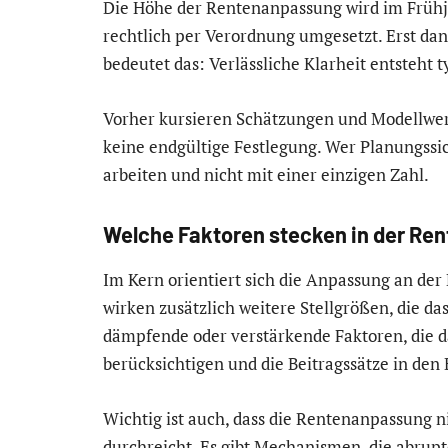
Die Höhe der Rentenanpassung wird im Frühjah
rechtlich per Verordnung umgesetzt. Erst dana
bedeutet das: Verlässliche Klarheit entsteht 
Vorher kursieren Schätzungen und Modellwert
keine endgültige Festlegung. Wer Planungssic
arbeiten und nicht mit einer einzigen Zahl.
Welche Faktoren stecken in der R
Im Kern orientiert sich die Anpassung an der
wirken zusätzlich weitere Stellgrößen, die da
dämpfende oder verstärkende Faktoren, die d
berücksichtigen und die Beitragssätze in den
Wichtig ist auch, dass die Rentenanpassung n
durchreicht. Es gibt Mechanismen, die abrup