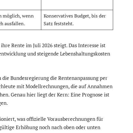
h möglich, wenn
Konservatives Budget, bis der
h ausfallen.
Satz feststeht.
hre Rente im Juli 2026 steigt. Das Interesse ist
tentwicklung und steigende Lebenshaltungskosten
enn die Bundesregierung die Rentenanpassung per
Fachleute mit Modellrechnungen, die auf Annahmen
n. Genau hier liegt der Kern: Eine Prognose ist
gen.
ioniert, was offizielle Vorausberechnungen für
gültige Erhöhung noch nach oben oder unten