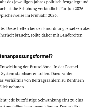
r des jeweiligen Jahres politisch festgelegt und
ch ist die Erhöhung verbindlich. Für Juli 2026
typischerweise im Frühjahr 2026.
e. Diese helfen bei der Einordnung, ersetzen aber
herheit braucht, sollte daher mit Bandbreiten
entenanpassungsformel?
 Entwicklung der Bruttolöhne. In der Formel
s System stabilisieren sollen. Dazu zählen
as Verhältnis von Beitragszahlern zu Rentnern
 Blick nehmen.
icht jede kurzfristige Schwankung eins zu eins
te Ausschläge begrenzen können. Das erklärt,