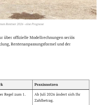
men Rentner 2026 - eine Prognose
r über offizielle Modellrechnungen seriös
klung, Rentenanpassungsformel und der
ck
Praxisnutzen
er Regel zum 1.
Ab Juli 2026 ändert sich Ihr
Zahlbetrag.