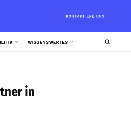
KONTAKTIERE UNS
OLITIK
WISSENSWERTES
tner in