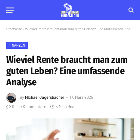
Startseite
»
Wieviel Rente braucht man zum guten Leben? Eine umfassende Analyse
FINANZEN
Wieviel Rente braucht man zum
guten Leben? Eine umfassende
Analyse
By
Michael Jagersbacher
17. März 2025
Keine Kommentare
5 Mins Read