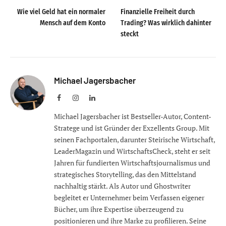
Wie viel Geld hat ein normaler
Finanzielle Freiheit durch
Mensch auf dem Konto
Trading? Was wirklich dahinter
steckt
Michael Jagersbacher
Facebook
Instagram
LinkedIn
Michael Jagersbacher ist Bestseller-Autor, Content-
Stratege und ist Gründer der Exzellents Group. Mit
seinen Fachportalen, darunter Steirische Wirtschaft,
LeaderMagazin und WirtschaftsCheck, steht er seit
Jahren für fundierten Wirtschaftsjournalismus und
strategisches Storytelling, das den Mittelstand
nachhaltig stärkt. Als Autor und Ghostwriter
begleitet er Unternehmer beim Verfassen eigener
Bücher, um ihre Expertise überzeugend zu
positionieren und ihre Marke zu profilieren. Seine