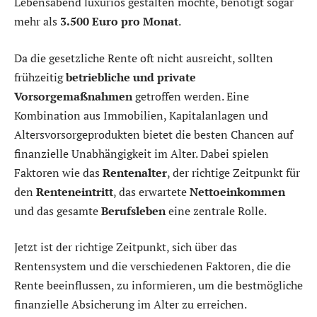
Lebensabend luxuriös gestalten möchte, benötigt sogar
mehr als
3.500 Euro pro Monat
.
Da die gesetzliche Rente oft nicht ausreicht, sollten
frühzeitig
betriebliche und private
Vorsorgemaßnahmen
getroffen werden. Eine
Kombination aus Immobilien, Kapitalanlagen und
Altersvorsorgeprodukten bietet die besten Chancen auf
finanzielle Unabhängigkeit im Alter. Dabei spielen
Faktoren wie das
Rentenalter
, der richtige Zeitpunkt für
den
Renteneintritt
, das erwartete
Nettoeinkommen
und das gesamte
Berufsleben
eine zentrale Rolle.
Jetzt ist der richtige Zeitpunkt, sich über das
Rentensystem und die verschiedenen Faktoren, die die
Rente beeinflussen, zu informieren, um die bestmögliche
finanzielle Absicherung im Alter zu erreichen.