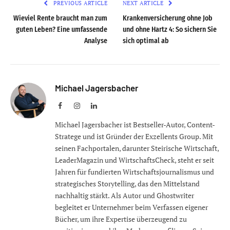
PREVIOUS ARTICLE
NEXT ARTICLE
Wieviel Rente braucht man zum
Krankenversicherung ohne Job
guten Leben? Eine umfassende
und ohne Hartz 4: So sichern Sie
Analyse
sich optimal ab
Michael Jagersbacher
Facebook
Instagram
LinkedIn
Michael Jagersbacher ist Bestseller-Autor, Content-
Stratege und ist Gründer der Exzellents Group. Mit
seinen Fachportalen, darunter Steirische Wirtschaft,
LeaderMagazin und WirtschaftsCheck, steht er seit
Jahren für fundierten Wirtschaftsjournalismus und
strategisches Storytelling, das den Mittelstand
nachhaltig stärkt. Als Autor und Ghostwriter
begleitet er Unternehmer beim Verfassen eigener
Bücher, um ihre Expertise überzeugend zu