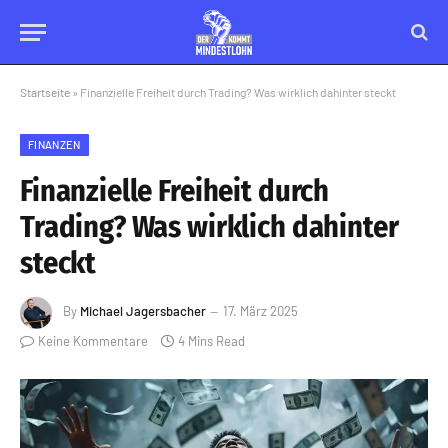
Startseite
»
Finanzielle Freiheit durch Trading? Was wirklich dahinter steckt
FINANZEN
Finanzielle Freiheit durch
Trading? Was wirklich dahinter
steckt
By
Michael Jagersbacher
17. März 2025
Keine Kommentare
4 Mins Read