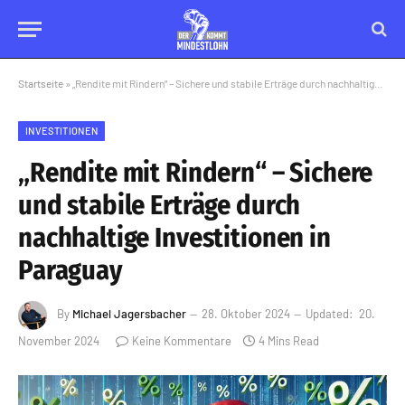
Startseite
»
„Rendite mit Rindern“ – Sichere und stabile Erträge durch nachhaltige Investitionen in Paraguay
INVESTITIONEN
„Rendite mit Rindern“ – Sichere
und stabile Erträge durch
nachhaltige Investitionen in
Paraguay
By
Michael Jagersbacher
28. Oktober 2024
Updated:
20.
November 2024
Keine Kommentare
4 Mins Read