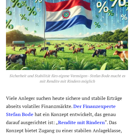
Sicherheit und Stabilität fürs eigene Vermögen - Stefan Bode macht es
mit Rendite mit Rindern möglich
Viele Anleger suchen heute sichere und stabile Erträge
abseits volatiler Finanzmärkte.
Der Finanzexperte
Stefan Bode
hat ein Konzept entwickelt, das genau
darauf ausgerichtet ist: „
Rendite mit Rindern
“. Das
Konzept bietet Zugang zu einer stabilen Anlageklasse,