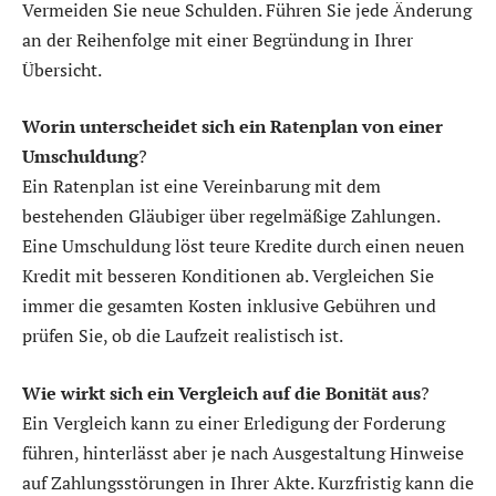
Vermeiden Sie neue Schulden. Führen Sie jede Änderung
an der Reihenfolge mit einer Begründung in Ihrer
Übersicht.
Worin unterscheidet sich ein Ratenplan von einer
Umschuldung
?
Ein Ratenplan ist eine Vereinbarung mit dem
bestehenden Gläubiger über regelmäßige Zahlungen.
Eine Umschuldung löst teure Kredite durch einen neuen
Kredit mit besseren Konditionen ab. Vergleichen Sie
immer die gesamten Kosten inklusive Gebühren und
prüfen Sie, ob die Laufzeit realistisch ist.
Wie wirkt sich ein Vergleich auf die Bonität aus
?
Ein Vergleich kann zu einer Erledigung der Forderung
führen, hinterlässt aber je nach Ausgestaltung Hinweise
auf Zahlungsstörungen in Ihrer Akte. Kurzfristig kann die