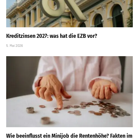
Kreditzinsen 2027: was hat die EZB vor?
5. Mai 2026
Wie beeinflusst ein Minijob die Rentenhöhe? Fakten im