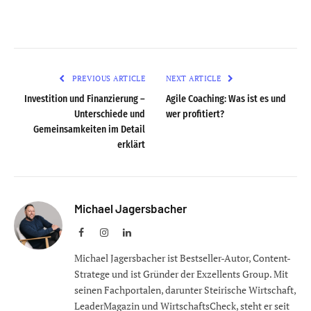
PREVIOUS ARTICLE
NEXT ARTICLE
Investition und Finanzierung –
Agile Coaching: Was ist es und
Unterschiede und
wer profitiert?
Gemeinsamkeiten im Detail
erklärt
Michael Jagersbacher
Facebook
Instagram
LinkedIn
Michael Jagersbacher ist Bestseller-Autor, Content-
Stratege und ist Gründer der Exzellents Group. Mit
seinen Fachportalen, darunter Steirische Wirtschaft,
LeaderMagazin und WirtschaftsCheck, steht er seit