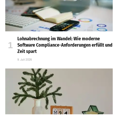
Lohnabrechnung im Wandel: Wie moderne
Software Compliance-Anforderungen erfüllt und
Zeit spart
9. Juli 2026