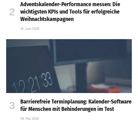
Adventskalender-Performance messen: Die
wichtigsten KPIs und Tools für erfolgreiche
Weihnachtskampagnen
19. Juni 2026
Barrierefreie Terminplanung: Kalender-Software
für Menschen mit Behinderungen im Test
28. Mai 2026