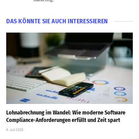
DAS KÖNNTE SIE AUCH INTERESSIEREN
Lohnabrechnung im Wandel: Wie moderne Software
Compliance-Anforderungen erfüllt und Zeit spart
9. Juli 2026