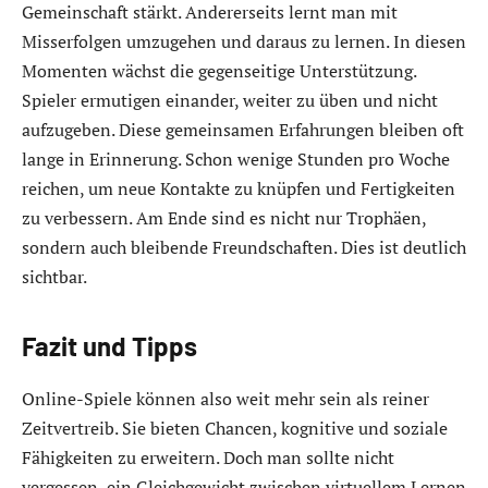
Gemeinschaft stärkt. Andererseits lernt man mit
Misserfolgen umzugehen und daraus zu lernen. In diesen
Momenten wächst die gegenseitige Unterstützung.
Spieler ermutigen einander, weiter zu üben und nicht
aufzugeben. Diese gemeinsamen Erfahrungen bleiben oft
lange in Erinnerung. Schon wenige Stunden pro Woche
reichen, um neue Kontakte zu knüpfen und Fertigkeiten
zu verbessern. Am Ende sind es nicht nur Trophäen,
sondern auch bleibende Freundschaften. Dies ist deutlich
sichtbar.
Fazit und Tipps
Online-Spiele können also weit mehr sein als reiner
Zeitvertreib. Sie bieten Chancen, kognitive und soziale
Fähigkeiten zu erweitern. Doch man sollte nicht
vergessen, ein Gleichgewicht zwischen virtuellem Lernen