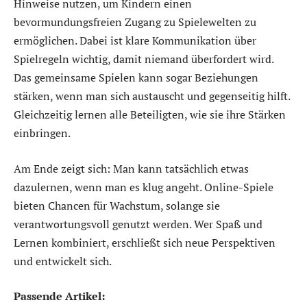
Hinweise nutzen, um Kindern einen
bevormundungsfreien Zugang zu Spielewelten zu
ermöglichen. Dabei ist klare Kommunikation über
Spielregeln wichtig, damit niemand überfordert wird.
Das gemeinsame Spielen kann sogar Beziehungen
stärken, wenn man sich austauscht und gegenseitig hilft.
Gleichzeitig lernen alle Beteiligten, wie sie ihre Stärken
einbringen.
Am Ende zeigt sich: Man kann tatsächlich etwas
dazulernen, wenn man es klug angeht. Online-Spiele
bieten Chancen für Wachstum, solange sie
verantwortungsvoll genutzt werden. Wer Spaß und
Lernen kombiniert, erschließt sich neue Perspektiven
und entwickelt sich.
Passende Artikel: