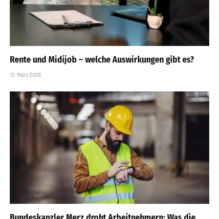
Rente und Midijob – welche Auswirkungen gibt es?
12. März 2026
Bundeskanzler Merz droht Arbeitnehmern: Was die