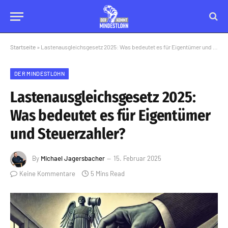
Startseite
»
Lastenausgleichsgesetz 2025: Was bedeutet es für Eigentümer und Steuerzahler?
DER MINDESTLOHN
Lastenausgleichsgesetz 2025:
Was bedeutet es für Eigentümer
und Steuerzahler?
By
Michael Jagersbacher
15. Februar 2025
Keine Kommentare
5 Mins Read