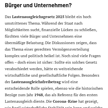
Bürger und Unternehmen?
Das
Lastenausgleichsgesetz 2025
bleibt ein hoch
umstrittenes Thema. Während der Staat nach
Möglichkeiten sucht, finanzielle Lücken zu schließen,
fürchten viele Bürger und Unternehmen eine
übermäßige Belastung. Die Diskussionen zeigen, dass
das Thema einer gerechten Vermögensverteilung
komplex und politisch heikel ist. Noch sind viele Fragen
offen – doch eines ist sicher: Sollte ein solches Gesetz
verabschiedet werden, hätte es weitreichende
wirtschaftliche und gesellschaftliche Folgen. Besonders
der
Lastenausgleichsfreibetrag
wird eine
entscheidende Rolle spielen, ebenso wie die historischen
Bezüge zum Jahr
1948
, das als Referenz für den ersten
Lastenausgleich diente. Die
Corona-Krise
hat gezeigt,
wie fragil wirtschaftliche Stabilität sein kann und welche