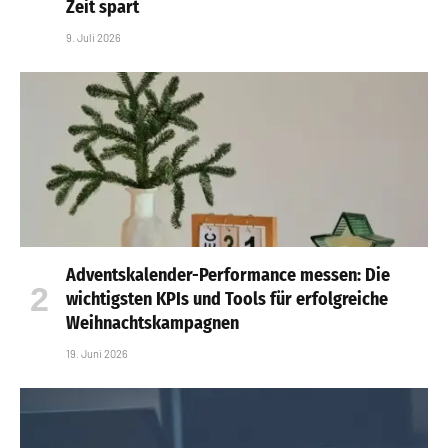
Zeit spart
9. Juli 2026
Adventskalender-Performance messen: Die
wichtigsten KPIs und Tools für erfolgreiche
Weihnachtskampagnen
19. Juni 2026