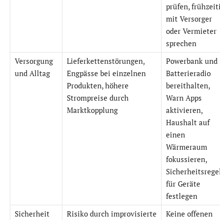
prüfen, frühzeit
mit Versorger
oder Vermieter
sprechen
Versorgung
Lieferkettenstörungen,
Powerbank und
und Alltag
Engpässe bei einzelnen
Batterieradio
Produkten, höhere
bereithalten,
Strompreise durch
Warn Apps
Marktkopplung
aktivieren,
Haushalt auf
einen
Wärmeraum
fokussieren,
Sicherheitsrege
für Geräte
festlegen
Sicherheit
Risiko durch improvisierte
Keine offenen