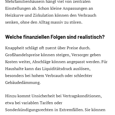
Mehrfamilienhäusern hängt viel von zentralen
Einstellungen ab. Schon kleine Anpassungen an
Heizkurve und Zirkulation können den Verbrauch
senken, ohne den Alltag massiv zu stören.
Welche finanziellen Folgen sind realistisch?
Knappheit schlägt oft zuerst über Preise durch.
Großhandelspreise können steigen, Versorger geben
Kosten weiter, Abschläge können angepasst werden. Für
Haushalte kann das Liquiditätsdruck auslösen,
besonders bei hohem Verbrauch oder schlechter
Gebäudedämmung.
Hinzu kommt Unsicherheit bei Vertragskonditionen,
etwa bei variablen Tarifen oder
Sonderkündigungsrechten in Extremfällen. Sie können