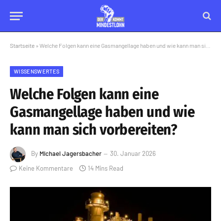
Startseite
»
Welche Folgen kann eine Gasmangellage haben und wie kann man sich vorbereiten?
WISSENSWERTES
Welche Folgen kann eine
Gasmangellage haben und wie
kann man sich vorbereiten?
By
Michael Jagersbacher
30. Januar 2026
Keine Kommentare
14 Mins Read