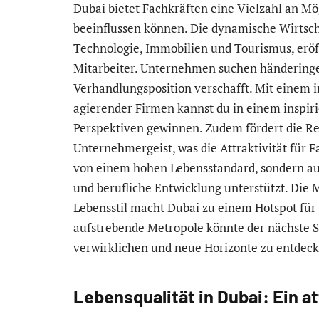
Dubai bietet Fachkräften eine Vielzahl an Mö
beeinflussen können. Die dynamische Wirtscha
Technologie, Immobilien und Tourismus, eröff
Mitarbeiter. Unternehmen suchen händeringe
Verhandlungsposition verschafft. Mit einem i
agierender Firmen kannst du in einem inspiri
Perspektiven gewinnen. Zudem fördert die Re
Unternehmergeist, was die Attraktivität für Fa
von einem hohen Lebensstandard, sondern a
und berufliche Entwicklung unterstützt. Die
Lebensstil macht Dubai zu einem Hotspot für
aufstrebende Metropole könnte der nächste Sc
verwirklichen und neue Horizonte zu entdeck
Lebensqualität in Dubai: Ein a