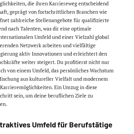
glichkeiten, die ihren Karriereweg entscheidend
ft, geprägt von fortschrittlichen Branchen wie
net zahlreiche Stellenangebote für qualifizierte
nd nach Talenten, was dir eine optimale
nternationalen Umfeld und einer Vielzahl global
erenden Netzwerk arbeiten und vielfältige
gierung aktiv Innovationen und erleichtert den
chkräfte weiter steigert. Du profitierst nicht nur
uch von einem Umfeld, das persönliches Wachstum
 Mischung aus kultureller Vielfalt und modernem
 Karrieremöglichkeiten. Ein Umzug in diese
hritt sein, um deine beruflichen Ziele zu
en.
ttraktives Umfeld für Berufstätige