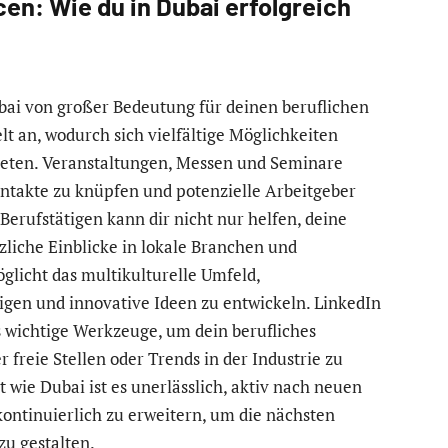
n: Wie du in Dubai erfolgreich
ubai von großer Bedeutung für deinen beruflichen
elt an, wodurch sich vielfältige Möglichkeiten
treten. Veranstaltungen, Messen und Seminare
ontakte zu knüpfen und potenzielle Arbeitgeber
erufstätigen kann dir nicht nur helfen, deine
zliche Einblicke in lokale Branchen und
icht das multikulturelle Umfeld,
igen und innovative Ideen zu entwickeln. LinkedIn
s wichtige Werkzeuge, um dein berufliches
reie Stellen oder Trends in der Industrie zu
wie Dubai ist es unerlässlich, aktiv nach neuen
ontinuierlich zu erweitern, um die nächsten
zu gestalten.