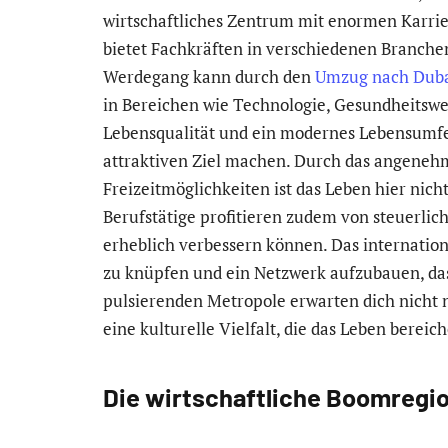
wirtschaftliches Zentrum mit enormen Karrie
bietet Fachkräften in verschiedenen Branche
Werdegang kann durch den
Umzug nach Dub
in Bereichen wie Technologie, Gesundheitswe
Lebensqualität und ein modernes Lebensumfel
attraktiven Ziel machen. Durch das angenehm
Freizeitmöglichkeiten ist das Leben hier nicht
Berufstätige profitieren zudem von steuerliche
erheblich verbessern können. Das internation
zu knüpfen und ein Netzwerk aufzubauen, das
pulsierenden Metropole erwarten dich nicht
eine kulturelle Vielfalt, die das Leben berei
Die wirtschaftliche Boomregi