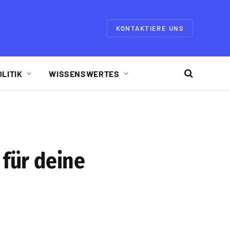
KONTAKTIERE UNS
OLITIK
WISSENSWERTES
 für deine