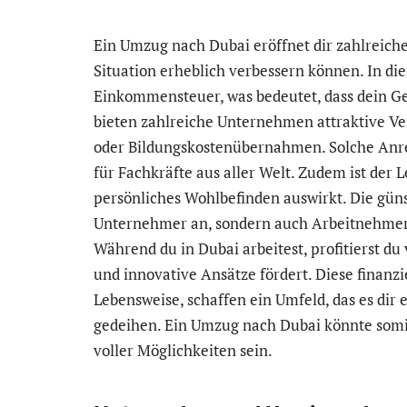
Ein Umzug nach Dubai eröffnet dir zahlreiche 
Situation erheblich verbessern können. In di
Einkommensteuer, was bedeutet, dass dein Geha
bieten zahlreiche Unternehmen attraktive V
oder Bildungskostenübernahmen. Solche Anre
für Fachkräfte aus aller Welt. Zudem ist der 
persönliches Wohlbefinden auswirkt. Die gün
Unternehmer an, sondern auch Arbeitnehmer,
Während du in Dubai arbeitest, profitierst d
und innovative Ansätze fördert. Diese finanzi
Lebensweise, schaffen ein Umfeld, das es dir e
gedeihen. Ein Umzug nach Dubai könnte somi
voller Möglichkeiten sein.