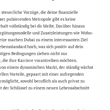
steuerliche Vorzüge, die deine finanzielle
eser pulsierenden Metropole gibt es keine
lt vollständig bei dir bleibt. Darüber hinaus
ergütungsmodelle und Zusatzleistungen wie Wohn-
ize machen Dubai zu einem interessanten Ziel
Lebensstandard hoch, was sich positiv auf dein
stigen Bedingungen ziehen nicht nur
 die ihre Karriere vorantreiben möchten.
u von einem dynamischen Markt, der ständig wächst
ellen Vorteile, gepaart mit einer aufregenden
rmöglicht, sowohl beruflich als auch privat zu
t der Schlüssel zu einem neuen Lebensabschnitt