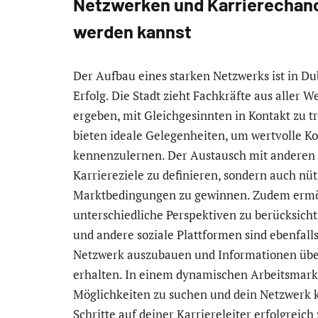
Netzwerken und Karrierechance
werden kannst
Der Aufbau eines starken Netzwerks ist in D
Erfolg. Die Stadt zieht Fachkräfte aus aller W
ergeben, mit Gleichgesinnten in Kontakt zu 
bieten ideale Gelegenheiten, um wertvolle K
kennenzulernen. Der Austausch mit anderen B
Karriereziele zu definieren, sondern auch nüt
Marktbedingungen zu gewinnen. Zudem ermögl
unterschiedliche Perspektiven zu berücksicht
und andere soziale Plattformen sind ebenfall
Netzwerk auszubauen und Informationen über f
erhalten. In einem dynamischen Arbeitsmarkt 
Möglichkeiten zu suchen und dein Netzwerk k
Schritte auf deiner Karriereleiter erfolgreich 