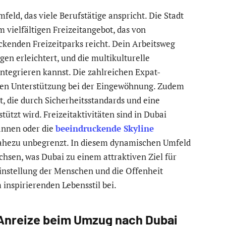
eld, das viele Berufstätige anspricht. Die Stadt
 vielfältigen Freizeitangebot, das von
uckenden Freizeitparks reicht. Dein Arbeitsweg
n erleichtert, und die multikulturelle
 integrieren kannst. Die zahlreichen Expat-
ten Unterstützung bei der Eingewöhnung. Zudem
t, die durch Sicherheitsstandards und eine
tzt wird. Freizeitaktivitäten sind in Dubai
pannen oder die
beeindruckende Skyline
nahezu unbegrenzt. In diesem dynamischen Umfeld
chsen, was Dubai zu einem attraktiven Ziel für
Einstellung der Menschen und die Offenheit
inspirierenden Lebensstil bei.
e Anreize beim Umzug nach Dubai