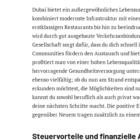
Dubai bietet ein außergewöhnliches Lebensumf
kombiniert modernste Infrastruktur mit einem
erstklassigen Restaurants bis hin zu beeindr
wird durch gut ausgebaute Verkehrsanbindunge
Gesellschaft sorgt dafür, dass du dich schnell
Communities fördern den Austausch und bie
profitiert man von einer hohen Lebensqualitä
hervorragende Gesundheitsversorgung unterstü
ebenso vielfältig; ob du nun am Strand ents
erkunden möchtest, die Möglichkeiten sind 
kannst du sowohl beruflich als auch privat wa
deine nächsten Schritte macht. Die positive 
gegenüber Neuem tragen zusätzlich zu einem 
Steuervorteile und finanziell