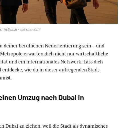
t in Dubai - wie sinnvoll?
u deiner beruflichen Neuorientierung sein – und
Metropole erwarten dich nicht nur wirtschaftliche
ät und ein internationales Netzwerk. Lass dich
d entdecke, wie du in dieser aufregenden Stadt
annst.
inen Umzug nach Dubai in
h Dubai zu ziehen, weil die Stadt als dynamisches