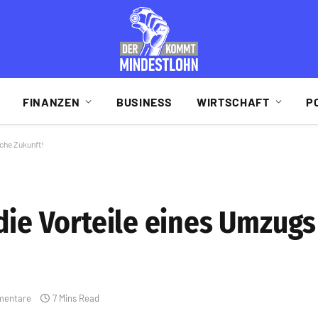
FINANZEN
BUSINESS
WIRTSCHAFT
P
iche Zukunft!
die Vorteile eines Umzugs
mentare
7 Mins Read