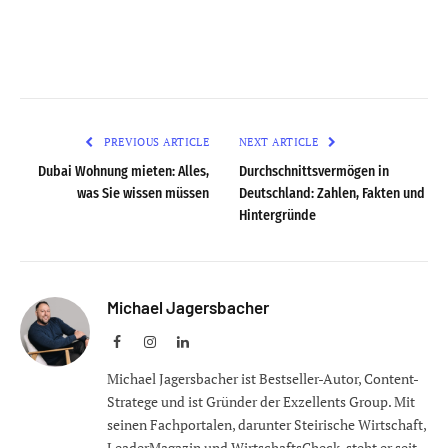
PREVIOUS ARTICLE
NEXT ARTICLE
Dubai Wohnung mieten: Alles,
Durchschnittsvermögen in
was Sie wissen müssen
Deutschland: Zahlen, Fakten und
Hintergründe
Michael Jagersbacher
Facebook
Instagram
LinkedIn
Michael Jagersbacher ist Bestseller-Autor, Content-
Stratege und ist Gründer der Exzellents Group. Mit
seinen Fachportalen, darunter Steirische Wirtschaft,
LeaderMagazin und WirtschaftsCheck, steht er seit