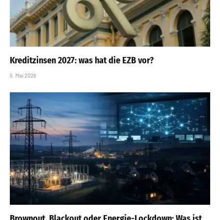
Kreditzinsen 2027: was hat die EZB vor?
5. Mai 2026
Brownout, Blackout oder Energie-Lockdown: Was ist