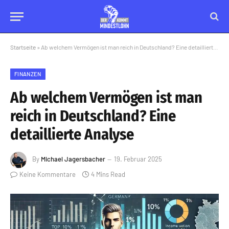
Startseite
»
Ab welchem Vermögen ist man reich in Deutschland? Eine detaillierte Analyse
FINANZEN
Ab welchem Vermögen ist man
reich in Deutschland? Eine
detaillierte Analyse
By
Michael Jagersbacher
19. Februar 2025
Keine Kommentare
4 Mins Read