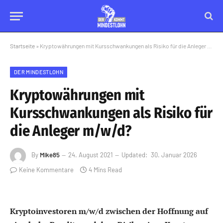
Startseite
»
Kryptowährungen mit Kursschwankungen als Risiko für die Anleger m/w/d?
DER MINDESTLOHN
Kryptowährungen mit
Kursschwankungen als Risiko für
die Anleger m/w/d?
By
Mike85
24. August 2021
Updated:
30. Januar 2026
Keine Kommentare
4 Mins Read
Kryptoinvestoren m/w/d zwischen der Hoffnung auf