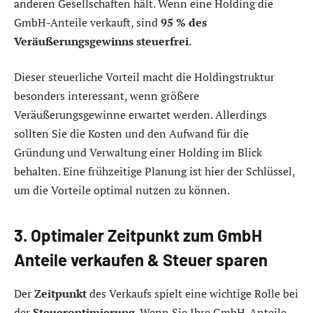
anderen Gesellschaften hält. Wenn eine Holding die
GmbH-Anteile verkauft, sind
95 % des
Veräußerungsgewinns steuerfrei
.
Dieser steuerliche Vorteil macht die Holdingstruktur
besonders interessant, wenn größere
Veräußerungsgewinne erwartet werden. Allerdings
sollten Sie die Kosten und den Aufwand für die
Gründung und Verwaltung einer Holding im Blick
behalten. Eine frühzeitige Planung ist hier der Schlüssel,
um die Vorteile optimal nutzen zu können.
3. Optimaler Zeitpunkt zum GmbH
Anteile verkaufen & Steuer sparen
Der
Zeitpunkt
des Verkaufs spielt eine wichtige Rolle bei
der
Steueroptimierung
. Wenn Sie Ihre GmbH-Anteile