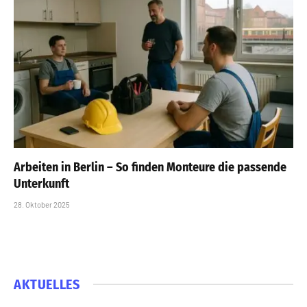
Arbeiten in Berlin – So finden Monteure die passende
Unterkunft
28. Oktober 2025
AKTUELLES