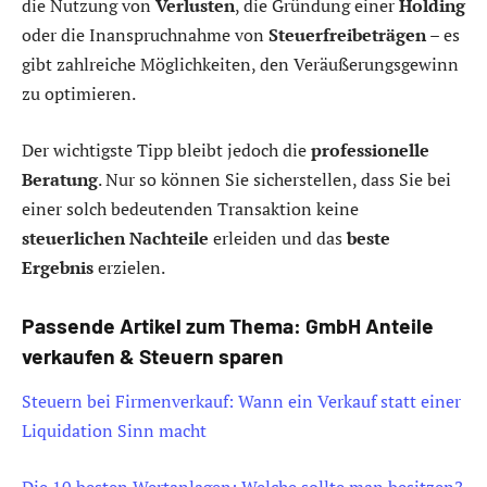
die Nutzung von
Verlusten
, die Gründung einer
Holding
oder die Inanspruchnahme von
Steuerfreibeträgen
– es
gibt zahlreiche Möglichkeiten, den Veräußerungsgewinn
zu optimieren.
Der wichtigste Tipp bleibt jedoch die
professionelle
Beratung
. Nur so können Sie sicherstellen, dass Sie bei
einer solch bedeutenden Transaktion keine
steuerlichen Nachteile
erleiden und das
beste
Ergebnis
erzielen.
Passende Artikel zum Thema: GmbH Anteile
verkaufen & Steuern sparen
Steuern bei Firmenverkauf: Wann ein Verkauf statt einer
Liquidation Sinn macht
Die 10 besten Wertanlagen: Welche sollte man besitzen?