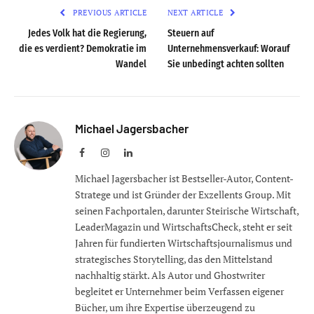
PREVIOUS ARTICLE
NEXT ARTICLE
Jedes Volk hat die Regierung,
Steuern auf
die es verdient? Demokratie im
Unternehmensverkauf: Worauf
Wandel
Sie unbedingt achten sollten
Michael Jagersbacher
Facebook
Instagram
LinkedIn
Michael Jagersbacher ist Bestseller-Autor, Content-
Stratege und ist Gründer der Exzellents Group. Mit
seinen Fachportalen, darunter Steirische Wirtschaft,
LeaderMagazin und WirtschaftsCheck, steht er seit
Jahren für fundierten Wirtschaftsjournalismus und
strategisches Storytelling, das den Mittelstand
nachhaltig stärkt. Als Autor und Ghostwriter
begleitet er Unternehmer beim Verfassen eigener
Bücher, um ihre Expertise überzeugend zu