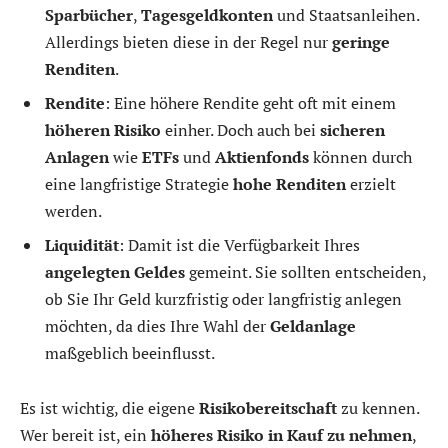
Sparbücher
,
Tagesgeldkonten
und Staatsanleihen.
Allerdings bieten diese in der Regel nur
geringe
Renditen
.
Rendite
: Eine höhere Rendite geht oft mit einem
höheren Risiko
einher. Doch auch bei
sicheren
Anlagen
wie
ETFs
und
Aktienfonds
können durch
eine langfristige Strategie
hohe Renditen
erzielt
werden.
Liquidität
: Damit ist die Verfügbarkeit Ihres
angelegten Geldes
gemeint. Sie sollten entscheiden,
ob Sie Ihr Geld kurzfristig oder langfristig anlegen
möchten, da dies Ihre Wahl der
Geldanlage
maßgeblich beeinflusst.
Es ist wichtig, die eigene
Risikobereitschaft
zu kennen.
Wer bereit ist, ein
höheres Risiko in Kauf zu nehmen
,