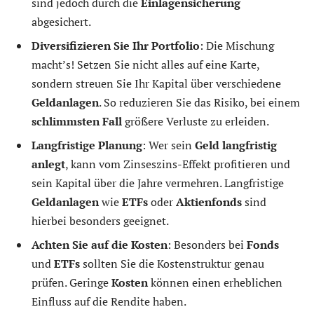
sind jedoch durch die
Einlagensicherung
abgesichert.
Diversifizieren Sie Ihr Portfolio
: Die Mischung
macht’s! Setzen Sie nicht alles auf eine Karte,
sondern streuen Sie Ihr Kapital über verschiedene
Geldanlagen
. So reduzieren Sie das Risiko, bei einem
schlimmsten Fall
größere Verluste zu erleiden.
Langfristige Planung
: Wer sein
Geld langfristig
anlegt
, kann vom Zinseszins-Effekt profitieren und
sein Kapital über die Jahre vermehren. Langfristige
Geldanlagen
wie
ETFs
oder
Aktienfonds
sind
hierbei besonders geeignet.
Achten Sie auf die Kosten
: Besonders bei
Fonds
und
ETFs
sollten Sie die Kostenstruktur genau
prüfen. Geringe
Kosten
können einen erheblichen
Einfluss auf die Rendite haben.