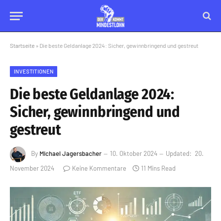
Startseite
»
Die beste Geldanlage 2024: Sicher, gewinnbringend und gestreut
INVESTITIONEN
Die beste Geldanlage 2024:
Sicher, gewinnbringend und
gestreut
By
Michael Jagersbacher
10. Oktober 2024
Updated:
20.
November 2024
Keine Kommentare
11 Mins Read