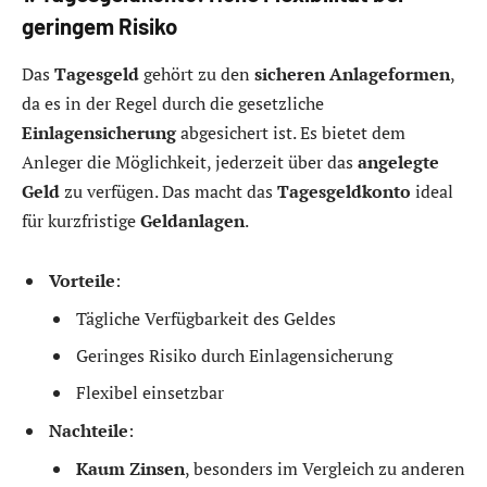
geringem Risiko
Das
Tagesgeld
gehört zu den
sicheren Anlageformen
,
da es in der Regel durch die gesetzliche
Einlagensicherung
abgesichert ist. Es bietet dem
Anleger die Möglichkeit, jederzeit über das
angelegte
Geld
zu verfügen. Das macht das
Tagesgeldkonto
ideal
für kurzfristige
Geldanlagen
.
Vorteile
:
Tägliche Verfügbarkeit des Geldes
Geringes Risiko durch Einlagensicherung
Flexibel einsetzbar
Nachteile
:
Kaum Zinsen
, besonders im Vergleich zu anderen