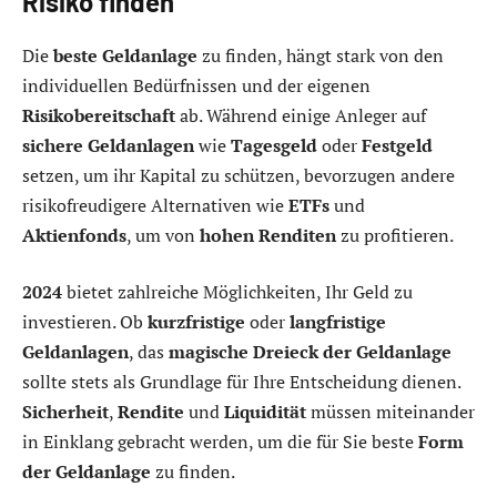
Risiko finden
Die
beste Geldanlage
zu finden, hängt stark von den
individuellen Bedürfnissen und der eigenen
Risikobereitschaft
ab. Während einige Anleger auf
sichere Geldanlagen
wie
Tagesgeld
oder
Festgeld
setzen, um ihr Kapital zu schützen, bevorzugen andere
risikofreudigere Alternativen wie
ETFs
und
Aktienfonds
, um von
hohen Renditen
zu profitieren.
2024
bietet zahlreiche Möglichkeiten, Ihr Geld zu
investieren. Ob
kurzfristige
oder
langfristige
Geldanlagen
, das
magische Dreieck der Geldanlage
sollte stets als Grundlage für Ihre Entscheidung dienen.
Sicherheit
,
Rendite
und
Liquidität
müssen miteinander
in Einklang gebracht werden, um die für Sie beste
Form
der Geldanlage
zu finden.